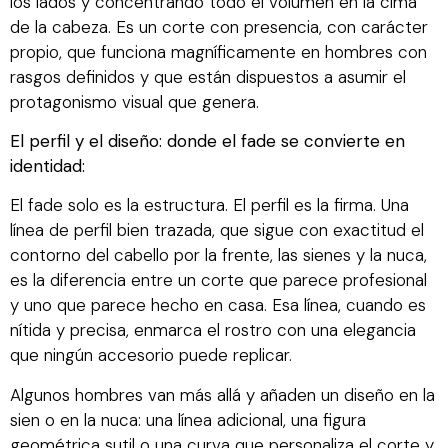
los lados y concentrando todo el volumen en la cima
de la cabeza. Es un corte con presencia, con carácter
propio, que funciona magníficamente en hombres con
rasgos definidos y que están dispuestos a asumir el
protagonismo visual que genera.
El perfil y el diseño: donde el fade se convierte en
identidad:
El fade solo es la estructura. El perfil es la firma. Una
línea de perfil bien trazada, que sigue con exactitud el
contorno del cabello por la frente, las sienes y la nuca,
es la diferencia entre un corte que parece profesional
y uno que parece hecho en casa. Esa línea, cuando es
nítida y precisa, enmarca el rostro con una elegancia
que ningún accesorio puede replicar.
Algunos hombres van más allá y añaden un diseño en la
sien o en la nuca: una línea adicional, una figura
geométrica sutil o una curva que personaliza el corte y