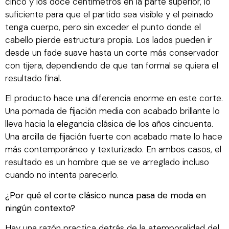
cinco y los doce centímetros en la parte superior, lo
suficiente para que el partido sea visible y el peinado
tenga cuerpo, pero sin exceder el punto donde el
cabello pierde estructura propia. Los lados pueden ir
desde un fade suave hasta un corte más conservador
con tijera, dependiendo de que tan formal se quiera el
resultado final.
El producto hace una diferencia enorme en este corte.
Una pomada de fijación media con acabado brillante lo
lleva hacia la elegancia clásica de los años cincuenta.
Una arcilla de fijación fuerte con acabado mate lo hace
más contemporáneo y texturizado. En ambos casos, el
resultado es un hombre que se ve arreglado incluso
cuando no intenta parecerlo.
¿Por qué el corte clásico nunca pasa de moda en
ningún contexto?
Hay una razón practica detrás de la atemporalidad del