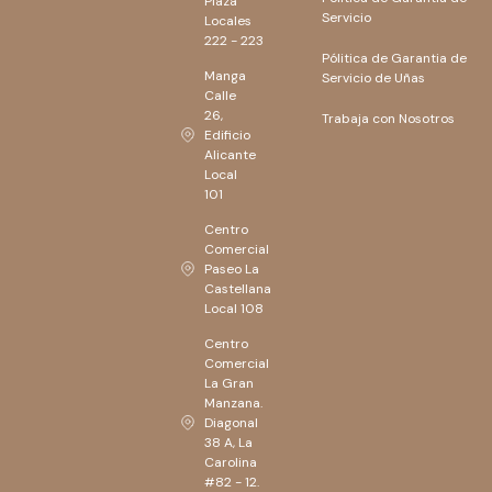
Plaza
Servicio
Locales
222 - 223
Pólitica de Garantia de
Manga
Servicio de Uñas
Calle
26,
Trabaja con Nosotros
Edificio
Alicante
Local
101
Centro
Comercial
Paseo La
Castellana
Local 108
Centro
Comercial
La Gran
Manzana.
Diagonal
38 A, La
Carolina
#82 - 12.