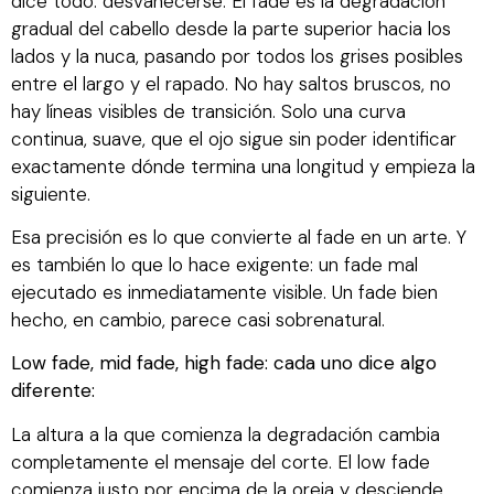
dice todo: desvanecerse. El fade es la degradación
gradual del cabello desde la parte superior hacia los
lados y la nuca, pasando por todos los grises posibles
entre el largo y el rapado. No hay saltos bruscos, no
hay líneas visibles de transición. Solo una curva
continua, suave, que el ojo sigue sin poder identificar
exactamente dónde termina una longitud y empieza la
siguiente.
Esa precisión es lo que convierte al fade en un arte. Y
es también lo que lo hace exigente: un fade mal
ejecutado es inmediatamente visible. Un fade bien
hecho, en cambio, parece casi sobrenatural.
Low fade, mid fade, high fade: cada uno dice algo
diferente:
La altura a la que comienza la degradación cambia
completamente el mensaje del corte. El low fade
comienza justo por encima de la oreja y desciende