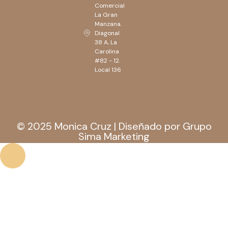
Comercial
La Gran
Manzana.
Diagonal
38 A, La
Carolina
#82 - 12.
Local 136
© 2025 Monica Cruz | Diseñado por Grupo
Sima Marketing