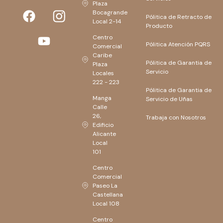
Plaza
Bocagrande
Pólitica de Retracto de
Local 2-14
Producto
Centro
Pólitica Atención PQRS
Comercial
Caribe
Pólitica de Garantia de
Plaza
Servicio
Locales
222 - 223
Pólitica de Garantia de
Manga
Servicio de Uñas
Calle
26,
Trabaja con Nosotros
Edificio
Alicante
Local
101
Centro
Comercial
Paseo La
Castellana
Local 108
Centro