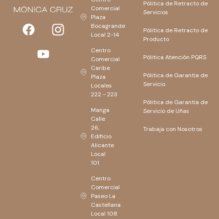
Pólitica de Retracto de
Comercial
Servicios
Plaza
Bocagrande
Pólitica de Retracto de
Local 2-14
Producto
Centro
Pólitica Atención PQRS
Comercial
Caribe
Pólitica de Garantia de
Plaza
Servicio
Locales
222 - 223
Pólitica de Garantia de
Manga
Servicio de Uñas
Calle
26,
Trabaja con Nosotros
Edificio
Alicante
Local
101
Centro
Comercial
Paseo La
Castellana
Local 108