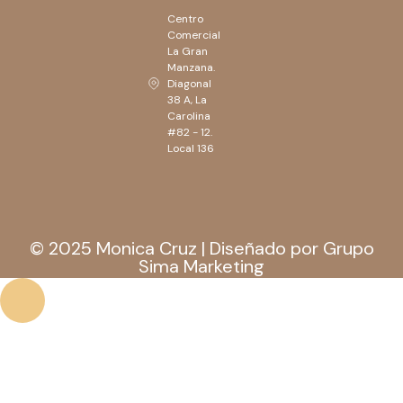
Centro
Comercial
La Gran
Manzana.
Diagonal
38 A, La
Carolina
#82 - 12.
Local 136
© 2025 Monica Cruz | Diseñado por Grupo
Sima Marketing