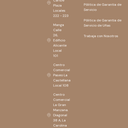
Caribe
Pólitica de Garantia de
Plaza
Servicio
Locales
222 - 223
Pólitica de Garantia de
Manga
Servicio de Uñas
Calle
26,
Trabaja con Nosotros
Edificio
Alicante
Local
101
Centro
Comercial
Paseo La
Castellana
Local 108
Centro
Comercial
La Gran
Manzana.
Diagonal
38 A, La
Carolina