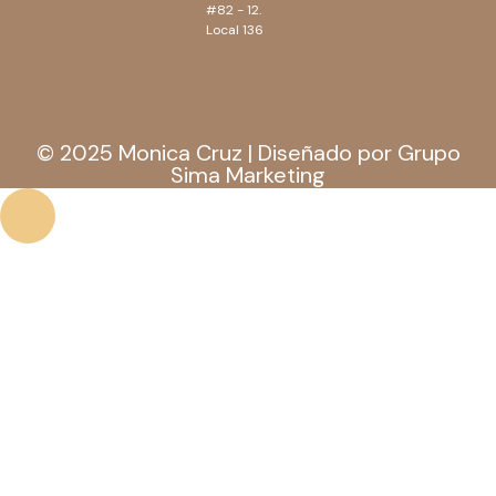
#82 - 12.
Local 136
© 2025 Monica Cruz | Diseñado por Grupo
Sima Marketing