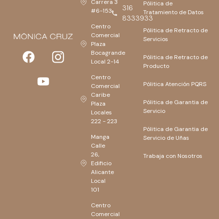
Carrera 3
Pólitica de
316
#6-153
Tratamiento de Datos
8333933
Centro
Pólitica de Retracto de
Comercial
Servicios
Plaza
Bocagrande
Pólitica de Retracto de
Local 2-14
Producto
Centro
Pólitica Atención PQRS
Comercial
Caribe
Pólitica de Garantia de
Plaza
Servicio
Locales
222 - 223
Pólitica de Garantia de
Manga
Servicio de Uñas
Calle
26,
Trabaja con Nosotros
Edificio
Alicante
Local
101
Centro
Comercial