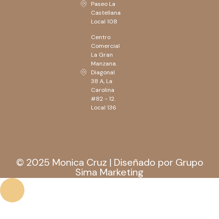
Paseo La
Castellana
Local 108
Centro
Comercial
La Gran
Manzana.
Diagonal
38 A, La
Carolina
#82 - 12.
Local 136
© 2025 Monica Cruz | Diseñado por Grupo
Sima Marketing