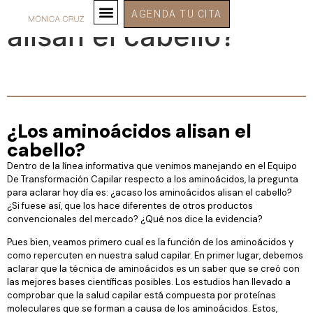
¿Los aminoácidos
AGENDA TU CITA
alisan el cabello?
¿Los aminoácidos alisan el
cabello?
Dentro de la línea informativa que venimos manejando en el Equipo
De Transformación Capilar respecto a los aminoácidos, la pregunta
para aclarar hoy día es: ¿acaso los aminoácidos alisan el cabello?
¿Si fuese así, que los hace diferentes de otros productos
convencionales del mercado? ¿Qué nos dice la evidencia?
Pues bien, veamos primero cual es la función de los aminoácidos y
como repercuten en nuestra salud capilar. En primer lugar, debemos
aclarar que la técnica de aminoácidos es un saber que se creó con
las mejores bases científicas posibles. Los estudios han llevado a
comprobar que la salud capilar está compuesta por proteínas
moleculares que se forman a causa de los aminoácidos. Estos,