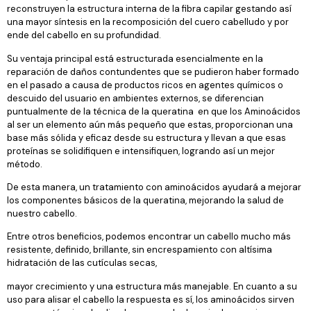
reconstruyen la estructura interna de la fibra capilar gestando así
una mayor síntesis en la recomposición del cuero cabelludo y por
ende del cabello en su profundidad.
Su ventaja principal está estructurada esencialmente en la
reparación de daños contundentes que se pudieron haber formado
en el pasado a causa de productos ricos en agentes químicos o
descuido del usuario en ambientes externos, se diferencian
puntualmente de la técnica de la queratina
en que los Aminoácidos
al ser un elemento aún más pequeño que estas, proporcionan una
base más sólida y eficaz desde su estructura y llevan a que esas
proteínas se solidifiquen e intensifiquen, logrando así un mejor
método.
De esta manera, un tratamiento con aminoácidos ayudará a mejorar
los componentes básicos de la queratina, mejorando la salud de
nuestro cabello.
Entre otros beneficios, podemos encontrar un cabello mucho más
resistente, definido, brillante, sin encrespamiento con altísima
hidratación de las cutículas secas,
mayor crecimiento y una estructura más manejable. En cuanto a su
uso para alisar el cabello la respuesta es sí, los aminoácidos sirven