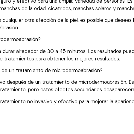
uro y efectivo para una amplia variedad de personas. Es 
s, manchas de la edad, cicatrices, manchas solares y manch
 o cualquier otra afección de la piel, es posible que dese
brasión.
crodermoabrasión?
durar alrededor de 30 a 45 minutos. Los resultados puede
e tratamientos para obtener los mejores resultados.
 de un tratamiento de microdermoabrasión?
tivo después de un tratamiento de microdermoabrasión. E
tratamiento, pero estos efectos secundarios desaparecer
atamiento no invasivo y efectivo para mejorar la apariencia