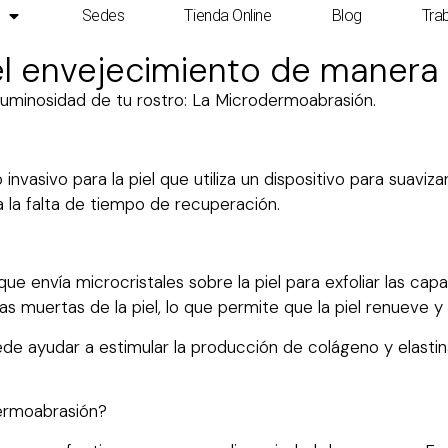
Sedes
Tienda Online
Blog
Tra
el envejecimiento de manera s
luminosidad de tu rostro: La Microdermoabrasión.
vasivo para la piel que utiliza un dispositivo para suaviza
a la falta de tiempo de recuperación.
ue envía microcristales sobre la piel para exfoliar las capa
s muertas de la piel, lo que permite que la piel renueve y
e ayudar a estimular la producción de colágeno y elastin
ermoabrasión?