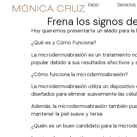
Inicio
Servicios
Frena los signos d
Hoy queremos presentarte un aliado para la 
¿Qué es y Cómo Funciona?
La microdermoabrasión es un tratamiento no in
popular debido a sus resultados efectivos y 
¿Cómo funciona la microdermoabrasión?
La microdermoabrasión utiliza un dispositivo q
diseñados para eliminar suavemente las célula
Además, la microdermoabrasión también pued
mantener la piel suave y tersa.
¿Quién es un buen candidato para la microd