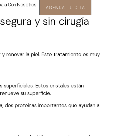
baja Con Nosotros
AGENDA TU CITA
egura y sin cirugía
r y renovar la piel. Este tratamiento es muy
s superficiales. Estos cristales están
 renueve su superficie.
a, dos proteínas importantes que ayudan a