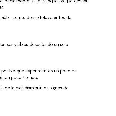
especialmente útil para aquellos que desean
as.
es hablar con tu dermatólogo antes de
n ser visibles después de un solo
s posible que experimentes un poco de
án en poco tiempo.
 de la piel, disminuir los signos de