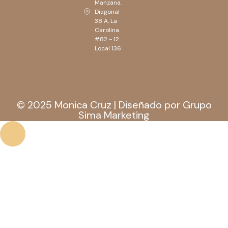
Manzana.
Diagonal
38 A, La
Carolina
#82 - 12.
Local 136
© 2025 Monica Cruz | Diseñado por Grupo
Sima Marketing