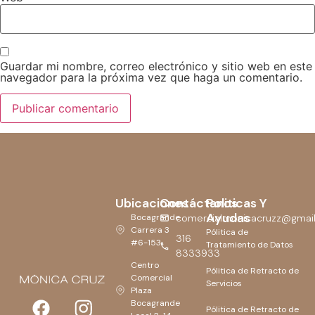
Guardar mi nombre, correo electrónico y sitio web en este
navegador para la próxima vez que haga un comentario.
Ubicaciones
Contáctanos
Politicas Y
Ayudas
Bocagrande
comercialmonicacruzz@gmai
Carrera 3
Pólitica de
316
#6-153
Tratamiento de Datos
8333933
Centro
Pólitica de Retracto de
Comercial
Servicios
Plaza
Bocagrande
Pólitica de Retracto de