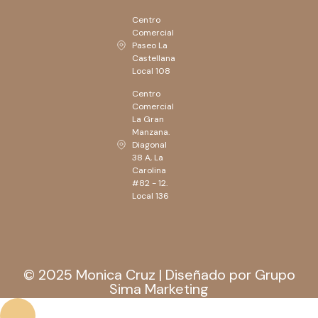
Centro
Comercial
Paseo La
Castellana
Local 108
Centro
Comercial
La Gran
Manzana.
Diagonal
38 A, La
Carolina
#82 - 12.
Local 136
© 2025 Monica Cruz | Diseñado por Grupo
Sima Marketing