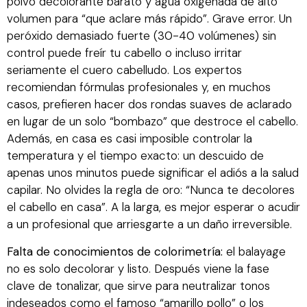
polvo decolorante barato y agua oxigenada de alto
volumen para “que aclare más rápido”. Grave error. Un
peróxido demasiado fuerte (30-40 volúmenes) sin
control puede freír tu cabello o incluso irritar
seriamente el cuero cabelludo. Los expertos
recomiendan fórmulas profesionales y, en muchos
casos, prefieren hacer dos rondas suaves de aclarado
en lugar de un solo “bombazo” que destroce el cabello.
Además, en casa es casi imposible controlar la
temperatura y el tiempo exacto: un descuido de
apenas unos minutos puede significar el adiós a la salud
capilar. No olvides la regla de oro: “Nunca te decolores
el cabello en casa”. A la larga, es mejor esperar o acudir
a un profesional que arriesgarte a un daño irreversible.
Falta de conocimientos de colorimetría:
el balayage
no es solo decolorar y listo. Después viene la fase
clave de tonalizar, que sirve para neutralizar tonos
indeseados como el famoso “amarillo pollo” o los