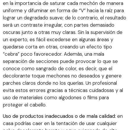
en la importancia de saturar cada mechón de manera
uniforme y difuminar en forma de “V” hacia la raíz para
lograr un degradado suave; de lo contrario, el resultado
será un contraste irregular, con partes demasiado
oscuras junto a otras muy claras. Sin la supervisión de
un experto, es fácil excederse en algunas áreas y
quedarse corta en otras, creando un efecto tipo
“cebra” poco favorecedor. Además, una mala
separación de secciones puede provocar lo que se
conoce como sangrado de color, es decir, que el
decolorante toque mechones no deseados y genere
parches claros donde no los querías. Un profesional
evita estos errores gracias a técnicas cuidadosas y al
uso de materiales como algodones o films para
proteger el cabello.
Uso de productos inadecuados o de mala calidad:
en
casa podrías caer en la tentación de usar cualquier