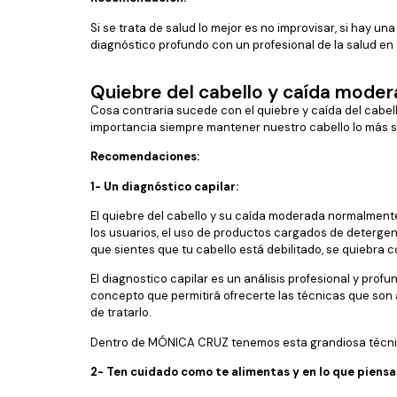
Si se trata de salud lo mejor es no improvisar, si hay u
diagnóstico profundo con un profesional de la salud en
Quiebre del cabello y caída moder
Cosa contraria sucede con el quiebre y caída del cabell
importancia siempre mantener nuestro cabello lo más sa
Recomendaciones:
1- Un diagnóstico capilar:
El quiebre del cabello y su caída moderada normalment
los usuarios, el uso de productos cargados de detergen
que sientes que tu cabello está debilitado, se quiebr
El diagnostico capilar es un análisis profesional y pro
concepto que permitirá ofrecerte las técnicas que son
de tratarlo.
Dentro de MÓNICA CRUZ tenemos esta grandiosa técnica y
2- Ten cuidado como te alimentas y en lo que piensa