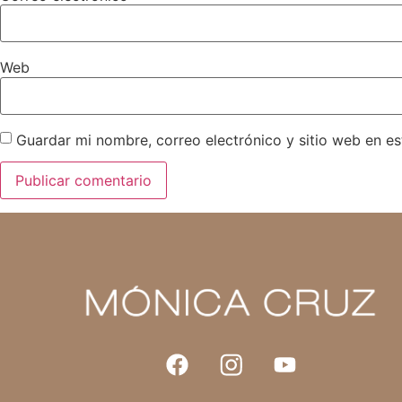
Web
Guardar mi nombre, correo electrónico y sitio web en e