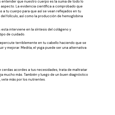
os entender que nuestro cuerpo es la suma de todo lo
o aspecto. La evidencia científica a comprobado que
s a tu cuerpo para que así se vean reflejados en tu
s del folículo, así como la producción de hemoglobina
 esta interviene en la síntesis del colágeno y
tipo de cuidado.
 repercute terriblemente en tu cabello haciendo que se
r y mejorar. Medita, el yoga puede ser una alternativa
de cerdas acordes a tus necesidades, trata de maltratar
aiga mucho más. También y luego de un buen diagnóstico
 vete más por los nutrientes.