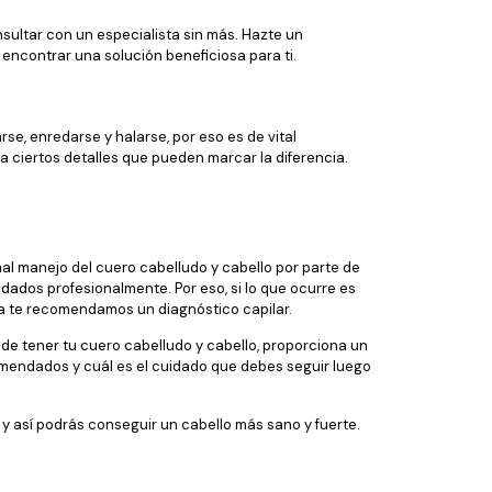
onsultar con un especialista sin más. Hazte un
encontrar una solución beneficiosa para ti.
se, enredarse y halarse, por eso es de vital
 ciertos detalles que pueden marcar la diferencia.
al manejo del cuero cabelludo y cabello por parte de
dados profesionalmente. Por eso, si lo que ocurre es
da te recomendamos un diagnóstico capilar.
ede tener tu cuero cabelludo y cabello, proporciona un
omendados y cuál es el cuidado que debes seguir luego
y así podrás conseguir un cabello más sano y fuerte.