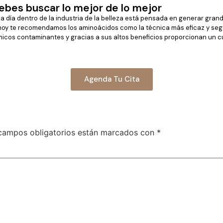
ebes buscar lo mejor de lo mejor
ía a día dentro de la industria de la belleza está pensada en generar gra
e hoy te recomendamos los aminoácidos como la técnica más eficaz y segu
uímicos contaminantes y gracias a sus altos beneficios proporcionan un c
Agenda Tu Cita
campos obligatorios están marcados con
*