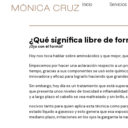
¿Qué significa lib
Inicio
Servicios
¿Qué significa libre de fo
¡Ojo con el formol!
Hoy nos toca hablar sobre aminoácidos y que mejor, que
Empecemos por hacer una aclaración respecto a un produ
tiempo, gracias a sus componentes se usó este químico p
innovadora y eficaz para lograrlo haciendo que grande
Sin embargo, hoy día es un tratamiento que está supera
que presenta unos niveles de toxicidad e inflamabilida
y a largo plazo el cabello se vea maltratado y sin brillo,
nocivos tanto para quien aplica esta técnica como para
estado líquido a gaseoso y esto genera que esa exposic
mediano plazo, irritaciones en los ojos la garganta la na