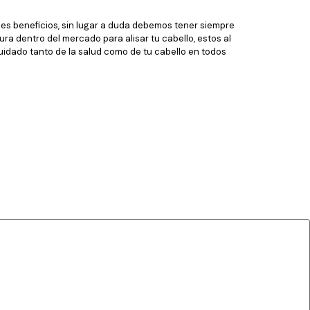
ndes beneficios, sin lugar a duda debemos tener siempre
ra dentro del mercado para alisar tu cabello, estos al
uidado tanto de la salud como de tu cabello en todos