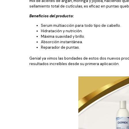
mix de aceites de argán, moringa y jojoba, haciendo que
sellamiento total de cutículas, es eficaz en puntas queb
Beneficios del producto:
Serum multiacción para todo tipo de cabello.
Hidratación y nutrición.
Máxima suavidad y brillo.
Absorción instantánea.
Reparador de puntas.
Genial ya vimos las bondades de estos dos nuevos prod
resultados increíbles desde su primera aplicación.