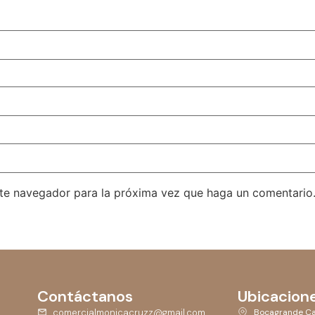
ste navegador para la próxima vez que haga un comentario
Contáctanos
Ubicacion
comercialmonicacruzz@gmail.com
Bocagrande Ca