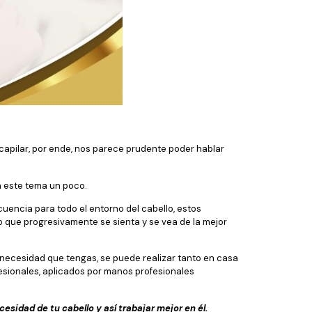
apilar, por ende, nos parece prudente poder hablar
 este tema un poco.
cuencia para todo el entorno del cabello, estos
do que progresivamente se sienta y se vea de la mejor
necesidad que tengas, se puede realizar tanto en casa
fesionales, aplicados por manos profesionales
esidad de tu cabello y así trabajar mejor en él.