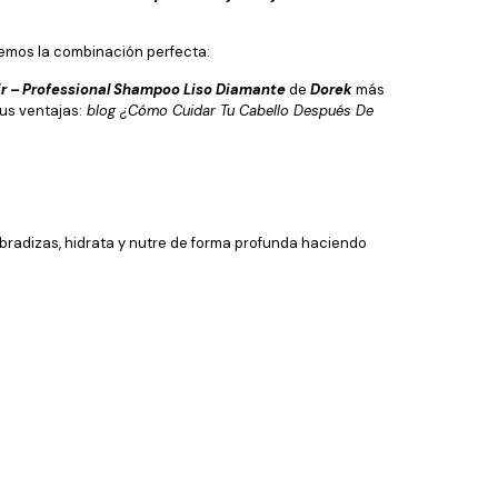
traemos la combinación perfecta:
r – Professional Shampoo Liso Diamante
de
Dorek
más
us ventajas:
blog ¿Cómo Cuidar Tu Cabello Después De
ebradizas, hidrata y nutre de forma profunda haciendo