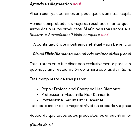
Agenda tu diagnostico
aquí
Ahora bien, ya que vimos un poco que es un ritual capilar
Hemos comprobado los mejores resultados, tanto, que h
estos dos nuevos productos. Si aún no sabes sobre el 
Realizarte Aminoácidos? léelo completo
aquí
.
– A continuación, te mostramos el ritual y sus beneficio
– Ritual Elixir Diamante con mix de aminoácidos y acei
Este tratamiento fue diseñado exclusivamente para la r
que haya una restauración de la fibra capilar, da máxima s
Está compuesto de tres pasos:
Repair Professional Shampoo Liso Diamante.
Professional Mascarilla Elixir Diamante
Professional Serum Elixir Diamante.
Esto es lo mejor de lo mejor atrévete a probarlo y a pasa
Recuerda que todos estos productos los encuentran 
¡Cuida de ti!