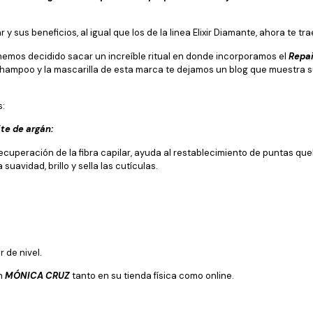
 y sus beneficios, al igual que los de la linea Elixir Diamante, ahora te 
emos decidido sacar un increíble ritual en donde incorporamos el
Repai
shampoo y la mascarilla de esta marca te dejamos un blog que muestra s
s:
te de argán:
ecuperación de la fibra capilar, ayuda al restablecimiento de puntas qu
uavidad, brillo y sella las cutículas.
r de nivel.
en
MÓNICA CRUZ
tanto en su tienda física como online.