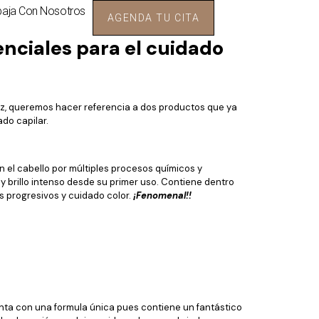
baja Con Nosotros
AGENDA TU CITA
enciales para el cuidado
vez, queremos hacer referencia a dos productos que ya
do capilar.
n el cabello por múltiples procesos químicos y
y brillo intenso desde su primer uso. Contiene dentro
s progresivos y cuidado color.
¡Fenomenal!!
enta con una formula única pues contiene un fantástico