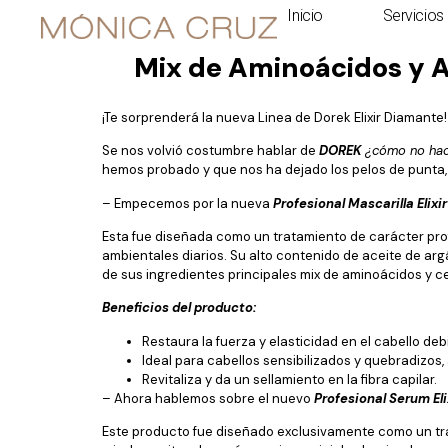
Inicio
Servicios
Mix de Aminoácidos y Ac
¡Te sorprenderá la nueva Linea de Dorek Elixir Diamante!
Se nos volvió costumbre hablar de
DOREK
¿cómo no hac
hemos probado y que nos ha dejado los pelos de punta, 
– Empecemos por la nueva
Profesional Mascarilla Elixi
Esta fue diseñada como un tratamiento de carácter prof
ambientales diarios. Su alto contenido de aceite de arg
de sus ingredientes principales mix de aminoácidos y c
Beneficios del producto:
Restaura la fuerza y elasticidad en el cabello de
Ideal para cabellos sensibilizados y quebradizos,
Revitaliza y da un sellamiento en la fibra capilar.
– Ahora hablemos sobre el nuevo
Profesional Serum El
Este producto fue diseñado exclusivamente como un trat