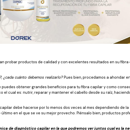
probar productos de calidad y con excelentes resultados en su fibra c
?, ¿cada cuánto debemos realizarlo?
Pues bien, procedamos a ahondar en
ue puedes obtener grandes beneficios para tu fibra capilar y como conse
el cual es: nutrir, reparar y mantener el cabello desde su raíz, hacien
 capilar debe hacerse por lo menos dos veces al mes dependiendo de la 
 último en el que se ve su mejor provecho. Piénsalo bien, productos pro
ica de diagnóstico capilar en la que podremos ver juntos cual es la nec