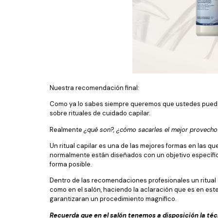
Nuestra recomendación final:
Como ya lo sabes siempre queremos que ustedes puedan 
sobre rituales de cuidado capilar.
Realmente
¿qué son?, ¿cómo sacarles el mejor provecho
Un ritual capilar es una de las mejores formas en las q
normalmente están diseñados con un objetivo específico 
forma posible.
Dentro de las recomendaciones profesionales un ritual
como en el salón, haciendo la aclaración que es en este
garantizaran un procedimiento magnifico.
Recuerda que en el salón tenemos a disposición la técn