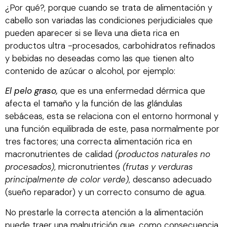
¿Por qué?, porque cuando se trata de alimentación y
cabello son variadas las condiciones perjudiciales que
pueden aparecer si se lleva una dieta rica en
productos ultra -procesados, carbohidratos refinados
y bebidas no deseadas como las que tienen alto
contenido de azúcar o alcohol, por ejemplo:
El pelo graso,
que es una enfermedad dérmica que
afecta el tamaño y la función de las glándulas
sebáceas, esta se relaciona con el entorno hormonal y
una función equilibrada de este, pasa normalmente por
tres factores; una correcta alimentación rica en
macronutrientes de calidad
(productos naturales no
procesados)
, micronutrientes
(frutas y verduras
principalmente de color verde)
, descanso adecuado
(sueño reparador) y un correcto consumo de agua.
No prestarle la correcta atención a la alimentación
puede traer una malnutrición que, como consecuencia