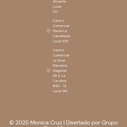
Alicante
Local
101
Centro
Comercial
Paseo La
Castellana
Local 108
Centro
Comercial
La Gran
Manzana.
Diagonal
38 A, La
Carolina
#82 - 12.
Local 136
© 2025 Monica Cruz | Diseñado por Grupo