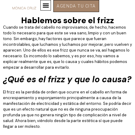
AGENDA TU CITA
Hablemos sobre el frizz
Cuando se trata del cabello no improvisamos, de hecho, hacemos
todo lo necesario para que este se vea sano, limpio y con un buen
tono. Sin embargo, hay factores que parece que fueran
incontrolables, que luchamos y luchamos por mejorar, pero vuelven y
aparecen. Uno de ellos es ese frizz que nunca se va, así hagamos lo
necesario. Es incomodo lo sabemos, y es por eso, hoy vamos a
explicar realmente que es, que lo causa y cuales hábitos podemos
empezar a desarrollar para evitarlo.
¿Qué es el frizz y que lo causa?
El frizz es la perdida de orden que ocurre en el cabello en forma de
encrespamiento y esponjamiento principalmente a causa de la
manifestación de electricidad y estática del entorno. Se podría decir
que es un efecto natural que no es de ninguna preocupación
profunda ya que no genera ningún tipo de complicación a nivel de
salud. Ahora bien, viéndolo desde la parte estética sí que puede
llegar a ser molesto.