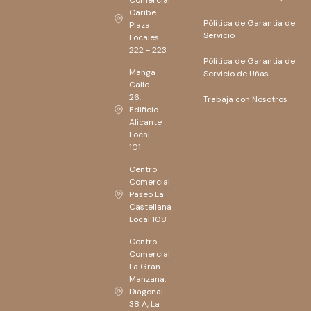
Comercial
Caribe
Pólitica de Garantia de
Plaza
Servicio
Locales
222 - 223
Pólitica de Garantia de
Manga
Servicio de Uñas
Calle
26,
Trabaja con Nosotros
Edificio
Alicante
Local
101
Centro
Comercial
Paseo La
Castellana
Local 108
Centro
Comercial
La Gran
Manzana.
Diagonal
38 A, La