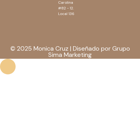
Carolina
#82 - 12.
Local 136
© 2025 Monica Cruz | Diseñado por Grupo
Sima Marketing