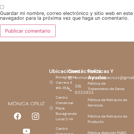
Guardar mi nombre, correo electrónico y sitio web en este
navegador para la próxima vez que haga un comentario.
Ubicaciones
Contáctanos
Politicas Y
Ayudas
Bocagrande
comercialmonicacruzz@gmai
Carrera 3
Pólitica de
316
#6-153
Tratamiento de Datos
8333933
Centro
Pólitica de Retracto de
Comercial
Servicios
Plaza
Bocagrande
Pólitica de Retracto de
Local 2-14
Producto
Centro
Pólitica Atención PQRS