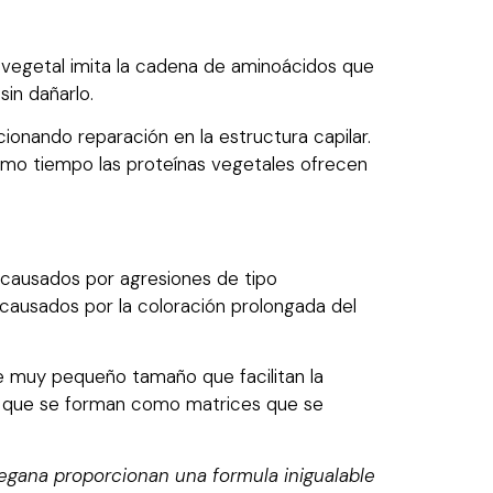
 vegetal imita la cadena de aminoácidos que
sin dañarlo.
onando reparación en la estructura capilar.
mismo tiempo las proteínas vegetales ofrecen
 causados por agresiones de tipo
causados por la coloración prolongada del
 muy pequeño tamaño que facilitan la
os que se forman como matrices que se
vegana proporcionan una formula inigualable