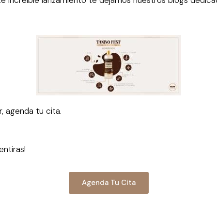
r, agenda tu cita.
ntiras!
Agenda Tu Cita