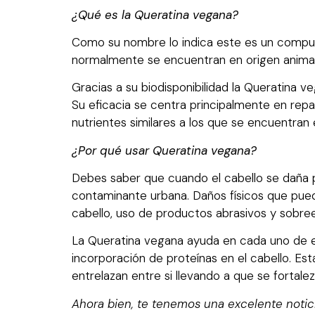
¿Qué es la Queratina vegana?
Como su nombre lo indica este es un compues
normalmente se encuentran en origen animal, p
Gracias a su biodisponibilidad la Queratina 
Su eficacia se centra principalmente en repar
nutrientes similares a los que se encuentran
¿Por qué usar Queratina vegana?
Debes saber que cuando el cabello se daña p
contaminante urbana. Daños físicos que pued
cabello, uso de productos abrasivos y sobreex
La Queratina vegana ayuda en cada uno de e
incorporación de proteínas en el cabello. 
entrelazan entre si llevando a que se fortalezc
Ahora bien, te tenemos una excelente notici