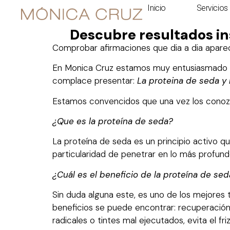
Inicio
Servicios
Descubre resultados in
Comprobar afirmaciones que dia a dia aparec
En Monica Cruz estamos muy entusiasmado po
complace presentar:
La proteina de seda y 
Estamos convencidos que una vez los conozca
¿Que es la proteína de seda?
La proteína de seda es un principio activo q
particularidad de penetrar en lo más profund
¿Cuál es el beneficio de la proteína de sed
Sin duda alguna este, es uno de los mejores t
beneficios se puede encontrar: recuperación 
radicales o tintes mal ejecutados, evita el f