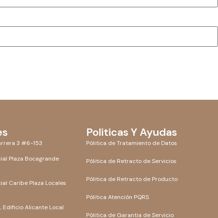
.
es
Politicas Y Ayudas
rrera 3 #6-153
Pólitica de Tratamiento de Datos
ial Plaza Bocagrande
Pólitica de Retracto de Servicios
Pólitica de Retracto de Producto
al Caribe Plaza Locales
Pólitica Atención PQRS
 Edificio Alicante Local
Pólitica de Garantia de Servicio