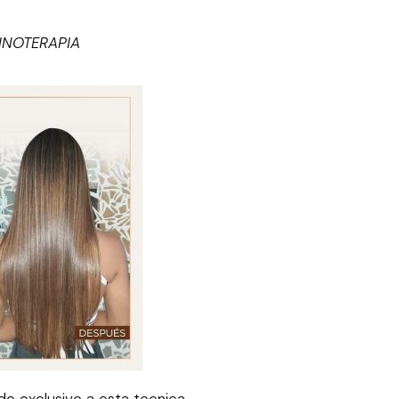
ANINOTERAPIA
do exclusivo a esta tecnica