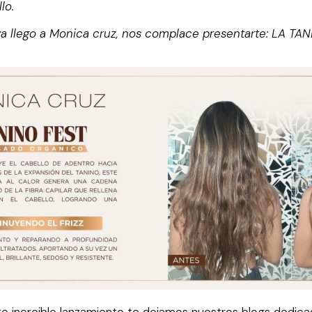
lo.
 ya llego a Monica cruz, nos complace presentarte: LA T
e increible lanzamiento te dejamos nuestros blogs dedica