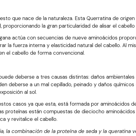
to que nace de la naturaleza. Esta Querratina de origen
roporcionando la gran particularidad de alisar el cabello 
vegana actúa con secuencias de nueve aminoácidos proporci
ar la fuerza interna y elasticidad natural del cabello. Al 
 en el cabello de forma convencional.
uede deberse a tres causas distintas: daños ambientales
en deberse a un mal cepillado, peinado y daños químicos 
posición al sol.
stos casos ya que esta, está formada por aminoácidos de
Estas proteínas están compuestas de dieciocho aminoácid
a y revitalice el cabello.
a, la combinación de la proteína de seda y la queratina 