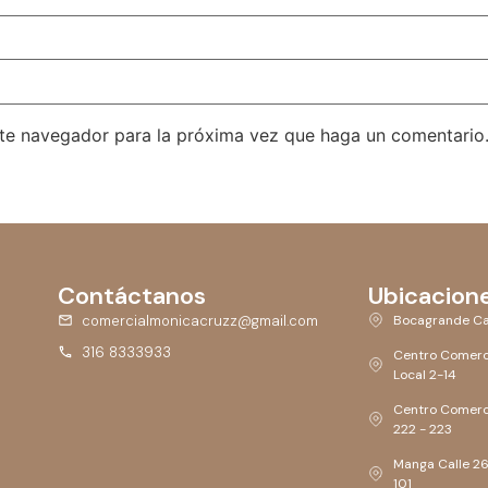
ste navegador para la próxima vez que haga un comentario
Contáctanos
Ubicacion
comercialmonicacruzz@gmail.com
Bocagrande Ca
316 8333933
Centro Comerc
Local 2-14
Centro Comerci
222 - 223
Manga Calle 26,
101