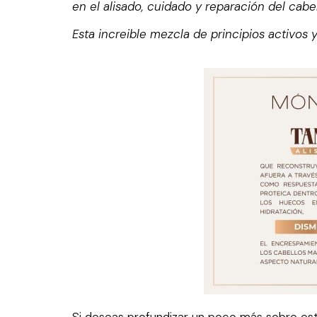
en el alisado, cuidado y reparación del cabel
Esta increible mezcla de principios activos
Si deseas profundizar un poco más sobre est