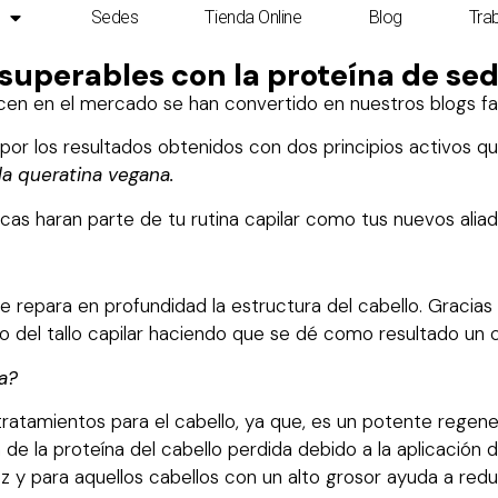
Sedes
Tienda Online
Blog
Tra
superables con la proteína de sed
en en el mercado se han convertido en nuestros blogs fav
r los resultados obtenidos con dos principios activos qu
la queratina vegana.
s haran parte de tu rutina capilar como tus nuevos aliad
ue repara en profundidad la estructura del cabello. Gracias
o del tallo capilar haciendo que se dé como resultado un 
a?
ratamientos para el cabello, ya que, es un potente regener
de la proteína del cabello perdida debido a la aplicación
rizz y para aquellos cabellos con un alto grosor ayuda a r