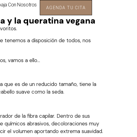
baja Con Nosotros
AGENDA TU CITA
a y la queratina vegana
oritos.
e tenemos a disposición de todos, nos
os, vamos a ello…
 a que es de un reducido tamaño, tiene la
cabello suave como la seda.
ador de la fibra capilar. Dentro de sus
 de químicos abrasivos, decoloraciones muy
educir el volumen aportando extrema suavidad.