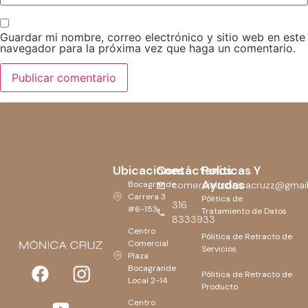
Guardar mi nombre, correo electrónico y sitio web en este
navegador para la próxima vez que haga un comentario.
Ubicaciones
Contáctanos
Politicas Y
Ayudas
Bocagrande
comercialmonicacruzz@gmai
Carrera 3
Pólitica de
316
#6-153
Tratamiento de Datos
8333933
Centro
Pólitica de Retracto de
Comercial
Servicios
Plaza
Bocagrande
Pólitica de Retracto de
Local 2-14
Producto
Centro