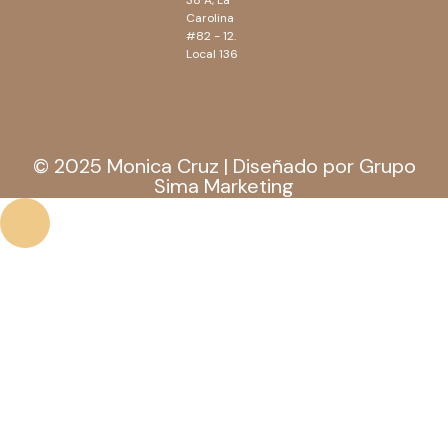
38 A, La
Carolina
#82 - 12.
Local 136
© 2025 Monica Cruz | Diseñado por Grupo
Sima Marketing