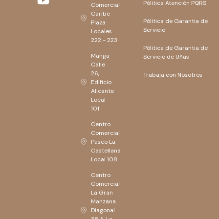
Pólitica Atención PQRS
Comercial
Caribe
Pólitica de Garantia de
Plaza
Servicio
Locales
222 - 223
Pólitica de Garantia de
Manga
Servicio de Uñas
Calle
26,
Trabaja con Nosotros
Edificio
Alicante
Local
101
Centro
Comercial
Paseo La
Castellana
Local 108
Centro
Comercial
La Gran
Manzana.
Diagonal