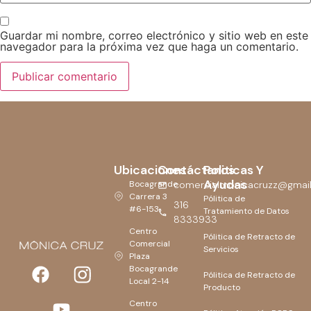
Guardar mi nombre, correo electrónico y sitio web en este
navegador para la próxima vez que haga un comentario.
Ubicaciones
Contáctanos
Politicas Y
Ayudas
Bocagrande
comercialmonicacruzz@gmai
Carrera 3
Pólitica de
316
#6-153
Tratamiento de Datos
8333933
Centro
Pólitica de Retracto de
Comercial
Servicios
Plaza
Bocagrande
Pólitica de Retracto de
Local 2-14
Producto
Centro