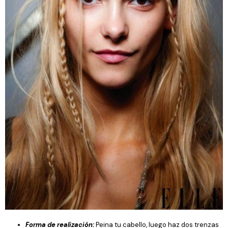
Forma de realización:
Peina tu cabello, luego haz dos trenzas