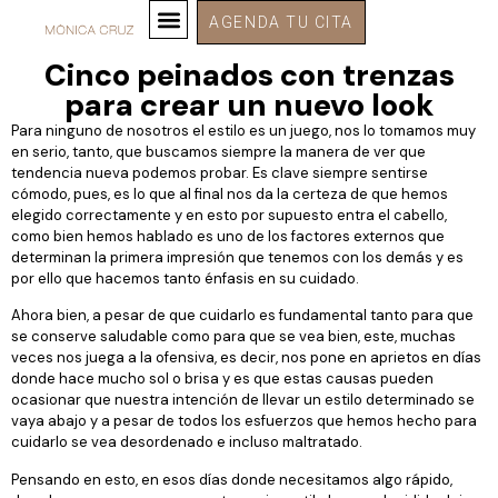
AGENDA TU CITA
Cinco peinados con trenzas
para crear un nuevo look
Para ninguno de nosotros el estilo es un juego, nos lo tomamos muy
en serio, tanto, que buscamos siempre la manera de ver que
tendencia nueva podemos probar. Es clave siempre sentirse
cómodo, pues, es lo que al final nos da la certeza de que hemos
elegido correctamente y en esto por supuesto entra el cabello,
como bien hemos hablado es uno de los factores externos que
determinan la primera impresión que tenemos con los demás y es
por ello que hacemos tanto énfasis en su cuidado.
Ahora bien, a pesar de que cuidarlo es fundamental tanto para que
se conserve saludable como para que se vea bien, este, muchas
veces nos juega a la ofensiva, es decir, nos pone en aprietos en días
donde hace mucho sol o brisa y es que estas causas pueden
ocasionar que nuestra intención de llevar un estilo determinado se
vaya abajo y a pesar de todos los esfuerzos que hemos hecho para
cuidarlo se vea desordenado e incluso maltratado.
Pensando en esto, en esos días donde necesitamos algo rápido,