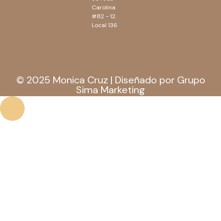
Carolina
#82 - 12.
Local 136
© 2025 Monica Cruz | Diseñado por Grupo
Sima Marketing