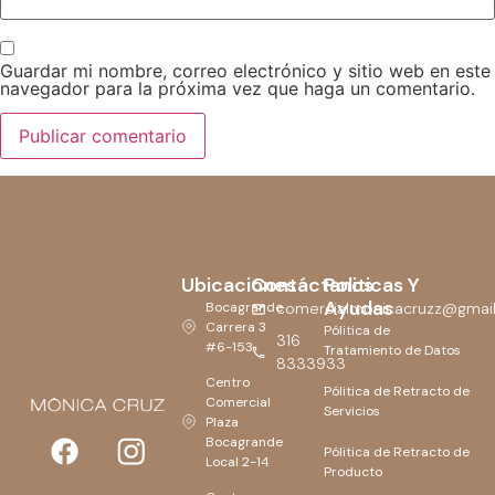
Guardar mi nombre, correo electrónico y sitio web en este
navegador para la próxima vez que haga un comentario.
Ubicaciones
Contáctanos
Politicas Y
Ayudas
Bocagrande
comercialmonicacruzz@gmai
Carrera 3
Pólitica de
316
#6-153
Tratamiento de Datos
8333933
Centro
Pólitica de Retracto de
Comercial
Servicios
Plaza
Bocagrande
Pólitica de Retracto de
Local 2-14
Producto