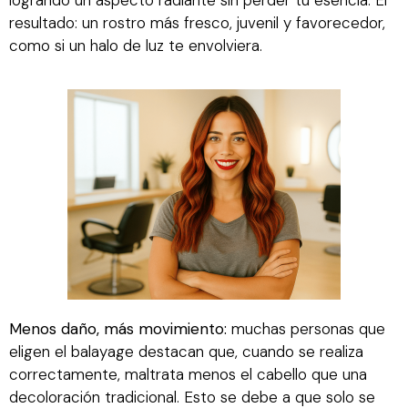
logrando un aspecto radiante sin perder tu esencia. El
resultado: un rostro más fresco, juvenil y favorecedor,
como si un halo de luz te envolviera.
Menos daño, más movimiento:
muchas personas que
eligen el balayage destacan que, cuando se realiza
correctamente, maltrata menos el cabello que una
decoloración tradicional. Esto se debe a que solo se