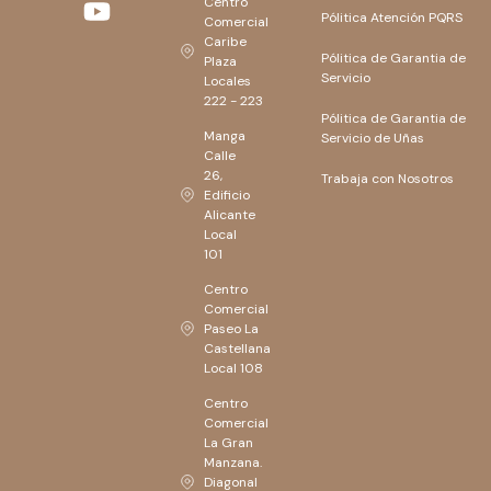
Centro
Pólitica Atención PQRS
Comercial
Caribe
Pólitica de Garantia de
Plaza
Servicio
Locales
222 - 223
Pólitica de Garantia de
Manga
Servicio de Uñas
Calle
26,
Trabaja con Nosotros
Edificio
Alicante
Local
101
Centro
Comercial
Paseo La
Castellana
Local 108
Centro
Comercial
La Gran
Manzana.
Diagonal