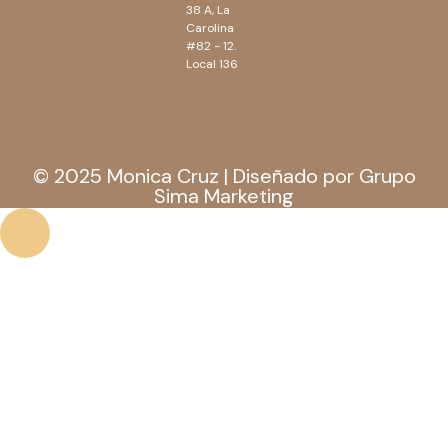
38 A, La
Carolina
#82 - 12.
Local 136
© 2025 Monica Cruz | Diseñado por Grupo
Sima Marketing